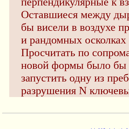
перпендикулярные к вз
Оставшиеся между дыр
бы висели в воздухе п
и рандомных осколках 
Просчитать по сопрома
новой формы было бы 
запустить одну из пре
разрушения N ключевы