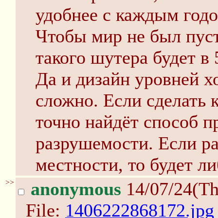
удобнее с каждым годо
Чтобы мир не был пуст
такого шутера будет в
Да и дизайн уровней х
сложно. Если сделать 
точно найдёт способ п
разрушемости. Если р
местности, то будет ли
>>
anonymous
14/07/24(Th
File:
1406222868172.jpg