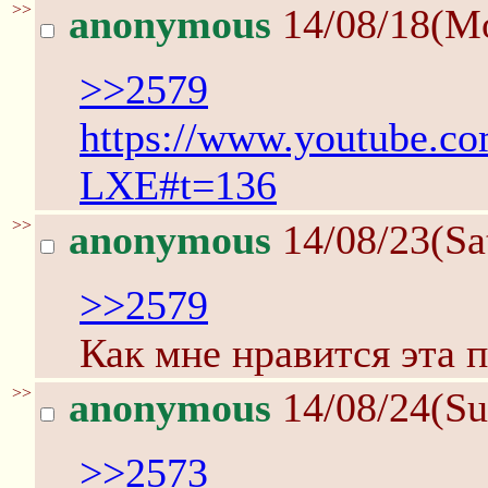
>>
anonymous
14/08/18(M
>>2579
https://www.youtube.c
LXE#t=136
>>
anonymous
14/08/23(Sa
>>2579
Как мне нравится эта п
>>
anonymous
14/08/24(Su
>>2573