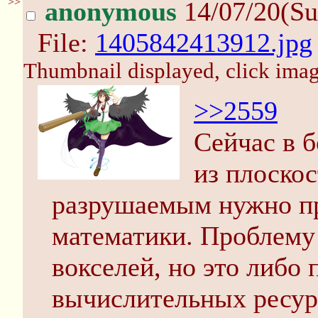
>>
anonymous
14/07/20(Su
File:
1405842413912.jpg
Thumbnail displayed, click image
>>2559
Сейчас в 
из плоскос
разрушаемым нужно п
математики. Проблему
вокселей, но это либо
вычислительных ресур