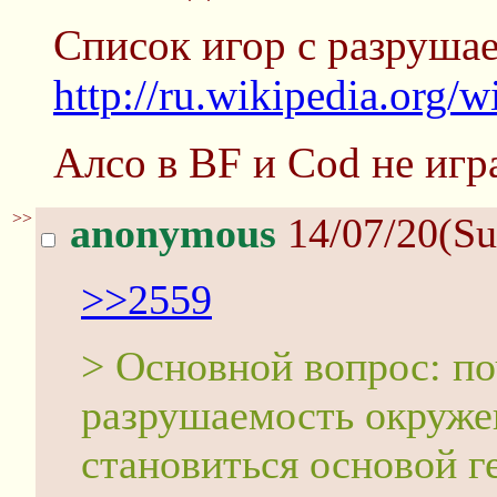
Список игор с разруша
http://ru.wikipe
Алсо в BF и Cod не игр
>>
anonymous
14/07/20(Su
>>2559
> Основной вопрос: п
разрушаемость окруже
становиться основой г