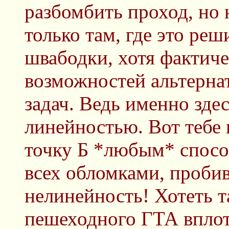
разбомбить проход, но 
только там, где это ре
швабодки, хотя фактиче
возможностей альтерна
задач. Ведь именно зде
линейностью. Вот тебе 
точку Б *любым* спосо
всех обломками, пробив
нелинейность! Хотеть т
пешеходного ГТА вплот