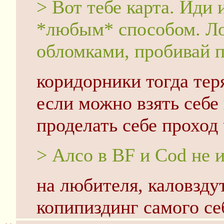
> Вот тебе карта. Иди 
*любым* способом. Ло
обломками, пробивай 
коридорники тогда тер
если можно взять себе
проделать себе проход 
> Алсо в BF и Cod не и
на любителя, каловзду
копипиздинг самого се