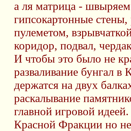
а ля матрица - швыряем
гипсокартонные стены, 
пулеметом, взрывчатко
коридор, подвал, чердак
И чтобы это было не к
разваливание бунгал в 
держатся на двух балках
раскалывание памятнико
главной игровой идеей. 
Красной Фракции но н