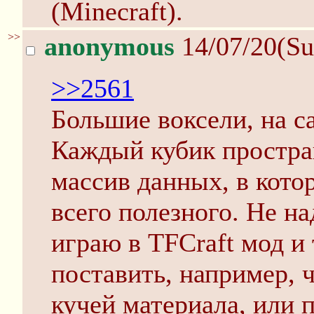
(Minecraft).
>>
anonymous
14/07/20(Su
>>2561
Большие воксели, на с
Каждый кубик простра
массив данных, в кот
всего полезного. Не н
играю в TFCraft мод и
поставить, например, 
кучей материала, или 