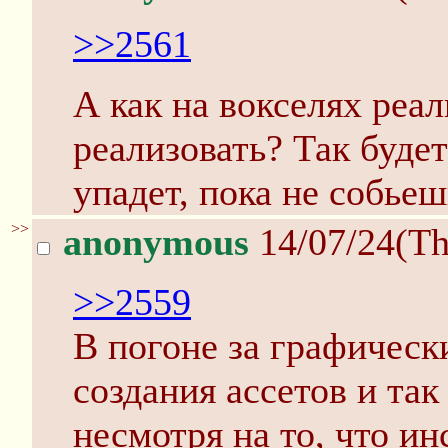
>>2561
А как на вокселях реа
реализовать? Так буде
упадет, пока не собьеш
>>
anonymous
14/07/24(Th
>>2559
В погоне за графическ
создания ассетов и так
несмотря на то, что и