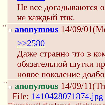
Не все догадываются о
не каждый тик.
>>
anonymous
14/09/01(M
>>2580
Даже странно что в ко
обязательной шутки пр
новое поколение долбо
>>
anonymous
14/09/11(Th
File:
1410428071874.jpg